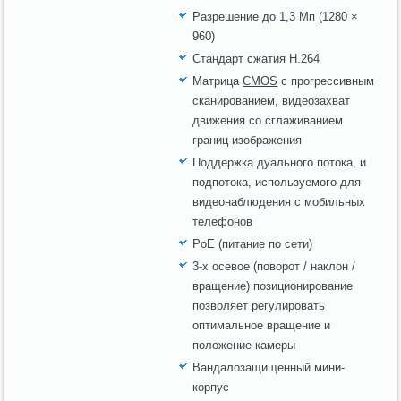
Разрешение до 1,3 Мп (1280 ×
960)
Стандарт сжатия H.264
Матрица
CMOS
с прогрессивным
сканированием, видеозахват
движения со сглаживанием
границ изображения
Поддержка дуального потока, и
подпотока, используемого для
видеонаблюдения с мобильных
телефонов
PoE (питание по сети)
3-х осевое (поворот / наклон /
вращение) позиционирование
позволяет регулировать
оптимальное вращение и
положение камеры
Вандалозащищенный мини-
корпус