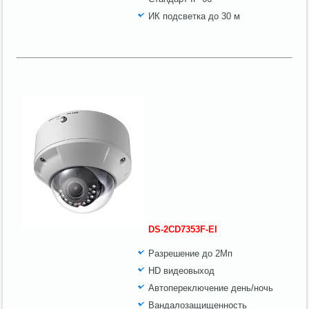
ИК подсветка до 30 м
DS-2CD7353F-EI
Разрешение до 2Мп
HD видеовыход
Автопереключение день/ночь
Вандалозащищенность