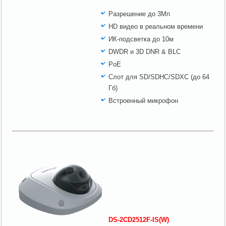
Разрешение до 3Мп
HD видео в реальном времени
ИК-подсветка до 10м
DWDR и 3D DNR & BLC
PoE
Слот для SD/SDHC/SDXC (до 64
Гб)
Встроенный микрофон
DS-2CD2512F-IS(W)