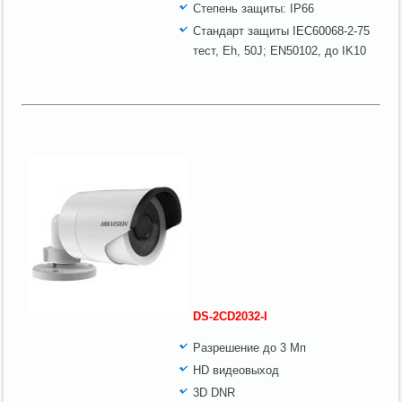
Степень защиты: IP66
Стандарт защиты IEC60068-2-75
тест, Eh, 50J; EN50102, до IK10
DS-2CD2032-I
Разрешение до 3 Мп
HD видеовыход
3D DNR