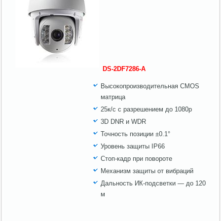
DS-2DF7286-A
Высокопроизводительная CMOS
матрица
25к/с с разрешением до 1080р
3D DNR и WDR
Точность позиции ±0.1°
Уровень защиты IP66
Стоп-кадр при повороте
Механизм защиты от вибраций
Дальность ИК-подсветки — до 120
м