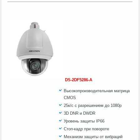
DS-2DF5286-A
Высокопроизводительная матрица
CMOS
25к/с с разрешением до 1080р
3D DNR и DWDR
Уровень защиты IP66
Стоп-кадр при повороте
Механизм защиты от вибраций