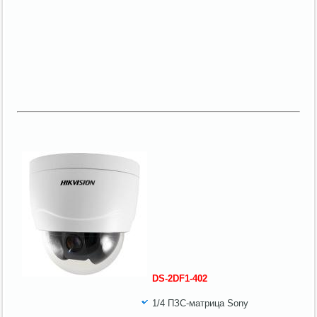
DS-2DF1-402
1/4 ПЗС-матрица Sony