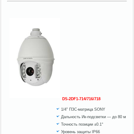
DS-2DF1-714/716/718
1/4" ПЗС-матрица SONY
Дальность Ик-подсветки — до 80 м
Точность позиции ±0.1°
Уровень защиты IP66