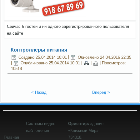
Сейчас 6 гостей и ни одного зарегистрированного пользователя
на сайте
Контроллеры питания
Создано 25.04.2014 10:01
|
Обновлено 24.04.2016 22:35
|
Опубликовано 25.04.2014 10:01
|
|
| Просмотров:
10518
< Назад
Вперёд >
Системы видео
Ориентир:
здание
наблюдения
«Книжный Мир»
Главная
734018,