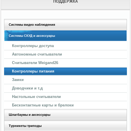
ПОДДЕРЖКА
Системы видео наблюдения
Системы СКУД и аксессуары
Контроллеры доступа
Автономные считыватели
Считыватели Weigand26
Контроллеры питания
Замки
Доводчики и т.д
Настольные считыватели
Бесконтактные карты и брелоки
Шлагбаумы и аксессуары
Турникеты триподы