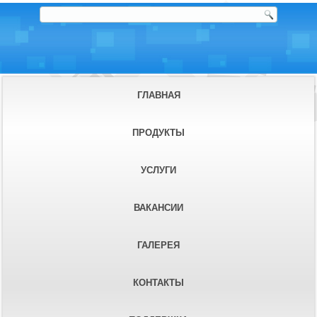
ГЛАВНАЯ
ПРОДУКТЫ
УСЛУГИ
ВАКАНСИИ
ГАЛЕРЕЯ
КОНТАКТЫ