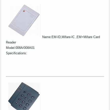
Name:EM-ID,Mifare-IC ,EM+Mifare Card
Reader
Model:008A/008A01
Specifications: