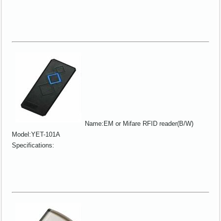
Name:EM or Mifare RFID reader(B/W)
Model:YET-101A
Specifications: