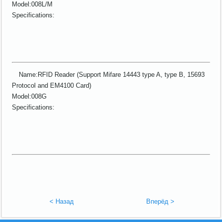
Model:008L/M
Specifications:
Name:RFID Reader (Support Mifare 14443 type A, type B, 15693
Protocol and EM4100 Card)
Model:008G
Specifications:
< Назад
Вперёд >