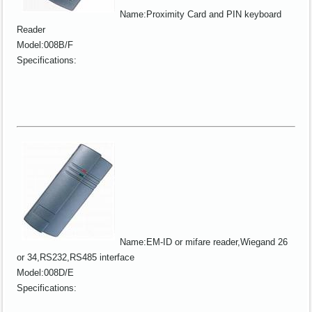
Name:Proximity Card and PIN keyboard
Reader
Model:008B/F
Specifications:
Name:EM-ID or mifare reader,Wiegand 26
or 34,RS232,RS485 interface
Model:008D/E
Specifications: