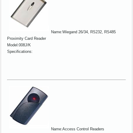
Name:Wiegand 26/34, RS232, RS485
Proximity Card Reader
Model:008J/K
Specifications:
Name:Access Control Readers