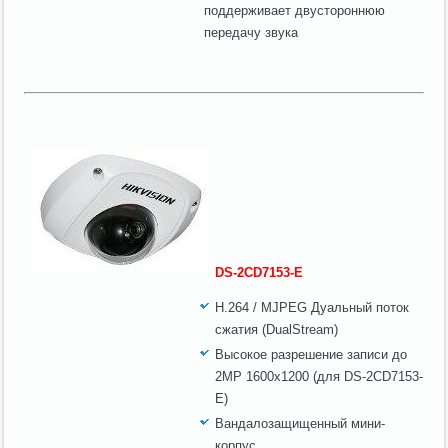
поддерживает двустороннюю
передачу звука
DS-2CD7153-E
H.264 / MJPEG Дуальный поток
сжатия (DualStream)
Высокое разрешение записи до
2MP 1600x1200 (для DS-2CD7153-
E)
Вандалозащищенный мини-
корпус