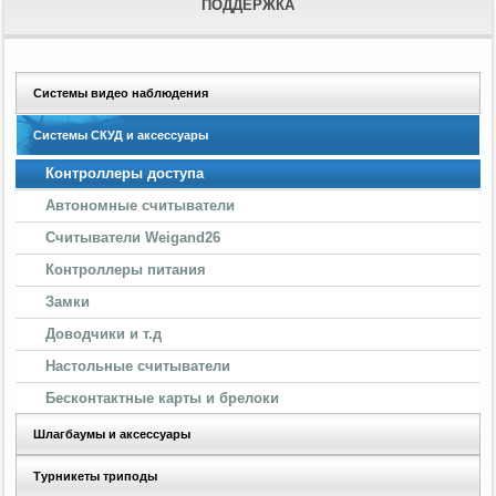
ПОДДЕРЖКА
Системы видео наблюдения
Системы СКУД и аксессуары
Контроллеры доступа
Автономные считыватели
Считыватели Weigand26
Контроллеры питания
Замки
Доводчики и т.д
Настольные считыватели
Бесконтактные карты и брелоки
Шлагбаумы и аксессуары
Турникеты триподы