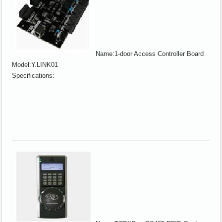
Name:1-door Access Controller Board
Model:Y.LINK01
Specifications: